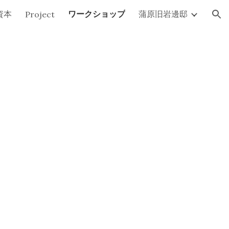
資本
ワークショップ
蒲原旧岩邊邸
Project
ion