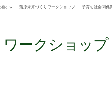
蒲原未来づくりワークショップ
子育ち社会関係
ofile
ip to main content
Skip to navigat
ワークショップ