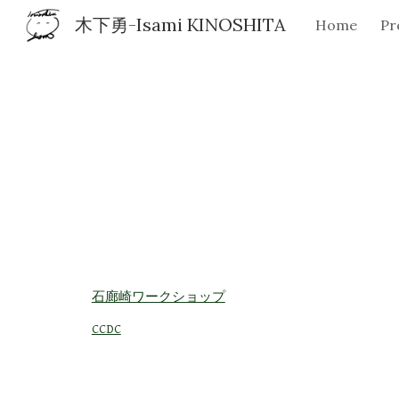
木下勇-Isami KINOSHITA
Home
Pr
Sk
石廊崎ワークショップ
CCDC