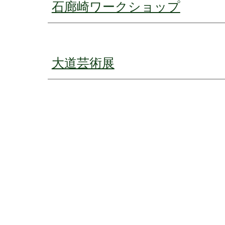
石廊崎ワークショップ
大道芸術展