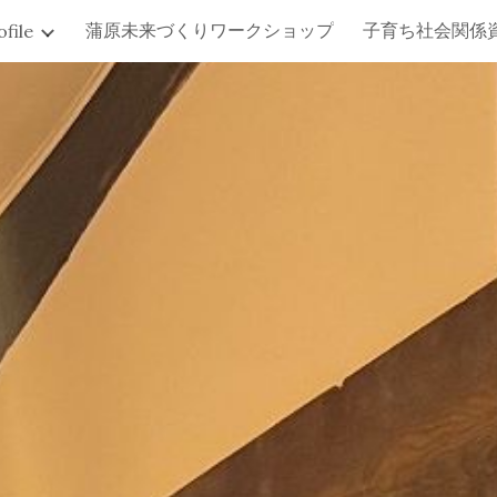
蒲原未来づくりワークショップ
子育ち社会関係
ofile
ip to main content
Skip to navigat