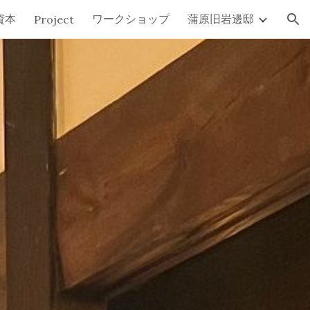
資本
ワークショップ
蒲原旧岩邊邸
Project
ion