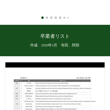
卒業者リスト
作成　2020年3月　寺田、阿部 