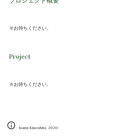
プロジェクト概要
※お待ちください。 
Project
※お待ちください。 
（c）Isami Kinoshita 2020-