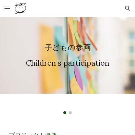
Skip to main content
Skip to navigation
子どもの参画
Children's participation